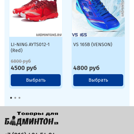
LI-NING AYTS012-1
VS 165B (VENSON)
(Red)
6800 руб
4500 руб
4800 руб
Выбрать
Выбрать