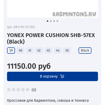
арт.
KR-Y-PC-57-002
YONEX POWER CUSHION SHB-57EX
(Black)
39
40
41
42
43
44
45
Black
11150.00 руб
В корзину
(0)
Кроссовки для бадминтона, сквоша и тенниса