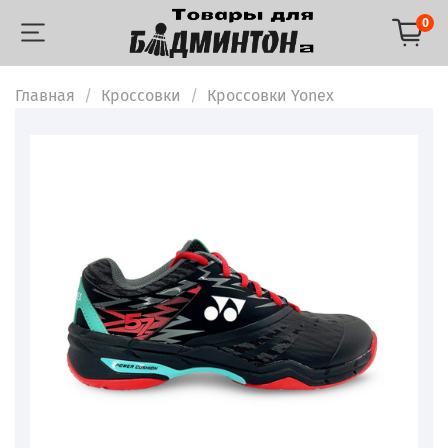
0
Главная
Кроссовки
Кроссовки Yonex