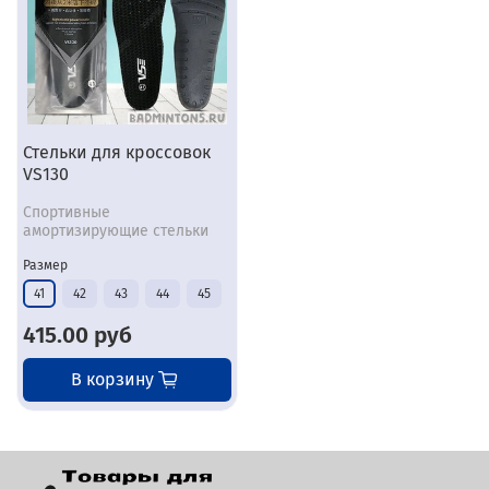
Стельки для кроссовок
VS130
Спортивные
амортизирующие стельки
Размер
41
42
43
44
45
415.00 руб
В корзину