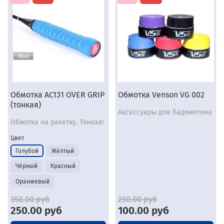
Обмотка AC131 OVER GRIP
Обмотка Venson VG 002
(тонкая)
Аксессуары для бадминтона
Обмотка на ракетку. Тонкая!
Цвет
Голубой
Жёлтый
Чёрный
Красный
Оранжевый
350.00 руб
250.00 руб
250.00 руб
100.00 руб