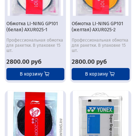
Обмотка LI-NING GP101
Обмотка LI-NING GP101
(белая) AXUR025-1
(желтая) AXUR025-2
Профессиональная обмотка
Профессиональная обмотка
для ракетки. В упаковке 15
для ракетки. В упаковке 15
шт.
шт.
2800.00 руб
2800.00 руб
В корзину
В корзину