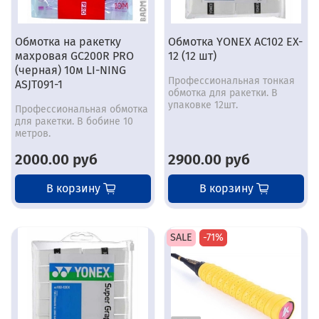
Обмотка на ракетку
Обмотка YONEX AC102 EX-
махровая GC200R PRO
12 (12 шт)
(черная) 10м LI-NING
Профессиональная тонкая
ASJT091-1
обмотка для ракетки. В
упаковке 12шт.
Профессиональная обмотка
для ракетки. В бобине 10
метров.
2000.00 руб
2900.00 руб
В корзину
В корзину
SALE
-71%