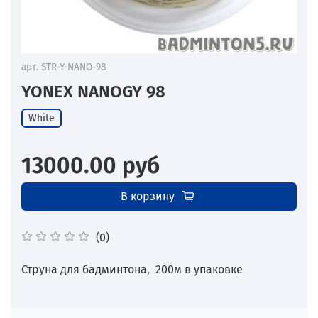
арт.
STR-Y-NANO-98
YONEX NANOGY 98
White
13000.00 руб
В корзину
(0)
Струна для бадминтона, 200м в упаковке