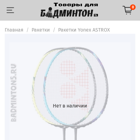
0
Главная
Ракетки
Ракетки Yonex ASTROX
Нет в наличии