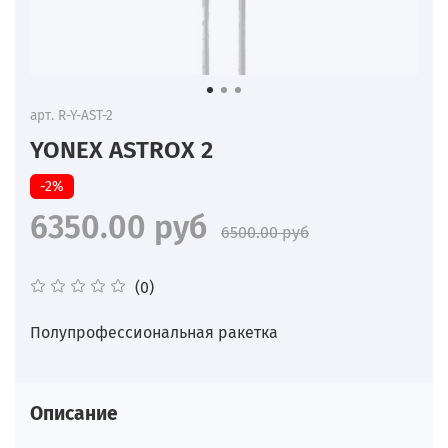
арт.
R-Y-AST-2
YONEX ASTROX 2
-2%
6350.00 руб
6500.00 руб
(0)
Полупрофессиональная ракетка
Описание