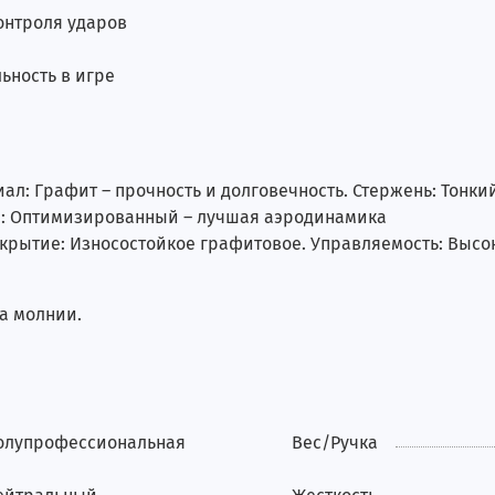
контроля ударов
ьность в игре
ал: Графит – прочность и долговечность. Стержень: Тонк
а: Оптимизированный – лучшая аэродинамика
рытие: Износостойкое графитовое. Управляемость: Высок
на молнии.
олупрофессиональная
Вес/Ручка