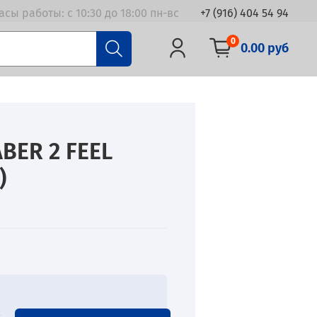
асы работы: с 10:30 до 18:00 пн-вс
+7 (916) 404 54 94
0
0.00 руб
BER 2 FEEL
)