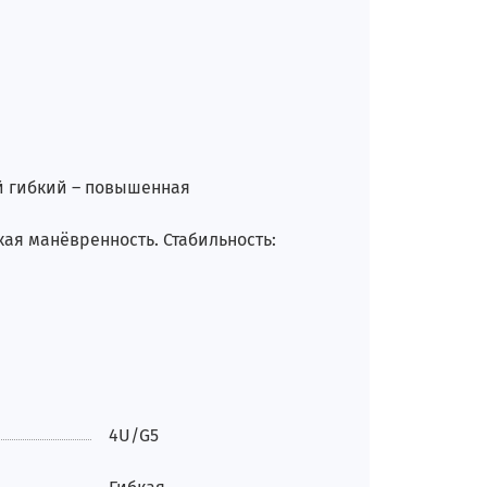
ий гибкий – повышенная
ая манёвренность. Стабильность:
4U/G5