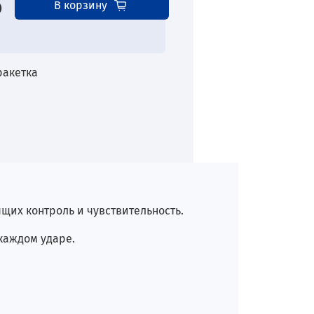
б
В корзину
ракетка
щих контроль и чувствительность.
каждом ударе.