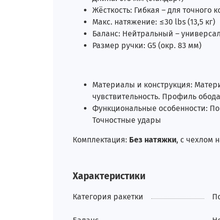
Жёсткость: Гибкая – для точного 
Макс. натяжение: ≤30 lbs (13,5 кг)
Баланс: Нейтральный – универсал
Размер ручки: G5 (окр. 83 мм)
Материалы и конструкция: Матери
чувствительность. Профиль обод
Функциональные особенности: Пок
Точностные удары
Комплектация:
Без натяжки
, с чехлом 
Характеристики
Категория ракетки
П