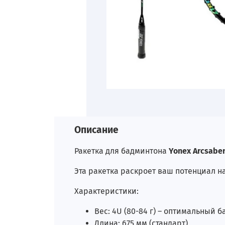
Описание
Ракетка для бадминтона
Yonex Arcsaber
Эта ракетка раскроет ваш потенциал н
Характеристики:
Вес: 4U (80-84 г) – оптимальный
Длина: 675 мм (стандарт)