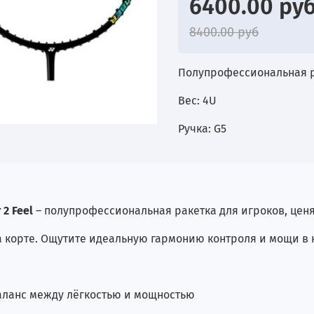
6400.00 ру
8400.00 руб
Полупрофессиональная 
Вес: 4U
Ручка: G5
 2 Feel
– полупрофессиональная ракетка для игроков, ценя
а корте. Ощутите идеальную гармонию контроля и мощи в 
 баланс между лёгкостью и мощностью