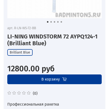
арт.
R-LN-WS-72-BB
LI-NING WINDSTORM 72 AYPQ124-1
(Brilliant Blue)
Brilliant Blue
12800.00 руб
В корзину
(0)
Профессиональная ракетка