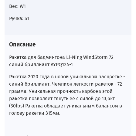
Вес: W1
Ручка: S1
Описание
Ракетка для бадминтона Li-Ning WindStorm 72
синий бриллиант AYPQ124-1
Ракетка 2020 года в новой уникальной расцветке -
синий бриллиант. Чемпион легкости ракеток - 72
грамма! Уникальная прочность карбона этой
ракетки позволяет тянуть ее с силой до 13,6кг
(30lbs) Ракетка обладает уникальным балансом в
голову ракетки 315мм.